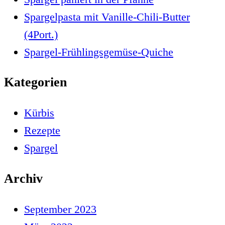
Spargelpasta mit Vanille-Chili-Butter
(4Port.)
Spargel-Frühlingsgemüse-Quiche
Kategorien
Kürbis
Rezepte
Spargel
Archiv
September 2023