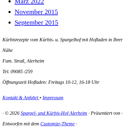
März 2022
November 2015
September 2015
Kürbisrezepte vom Kürbis- u. Spargelhof mit Hofladen in Ihrer
Nähe
Fam. Straß, Alerheim
Tel. 09085 /259
Öffnungszeit Hofladen: Freitags 10-12, 16-18 Uhr
Kontakt & Anfahrt
•
Impressum
·
© 2026
Spargel- und Kürbis-Hof Alerheim
·
Präsentiert von
·
Entworfen mit dem
Customizr-Theme
·