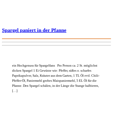
Spargel paniert in der Pfanne
ein Hochgenuss für Spargelfans Pro Person ca. 2 St. möglichst
dicken Spargel 1 Ei Gewürze wie: Pfeffer, süßes o. scharfes
Paprikapulver, Salz, Kräuter aus dem Garten, 1 TL Öl evtl. Chili-
Pfeffer-Öl, Paniermehl grobes Maispaniermehl, 5 EL Öl für die
Pfanne. Den Spargel schälen, in der Länge die Stange halbieren,
[…]