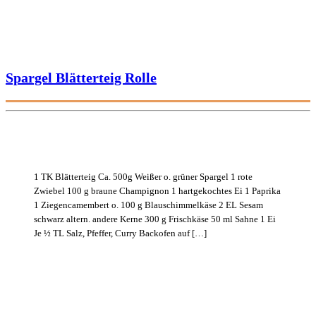
Spargel Blätterteig Rolle
1 TK Blätterteig Ca. 500g Weißer o. grüner Spargel 1 rote
Zwiebel 100 g braune Champignon 1 hartgekochtes Ei 1 Paprika
1 Ziegencamembert o. 100 g Blauschimmelkäse 2 EL Sesam
schwarz altern. andere Kerne 300 g Frischkäse 50 ml Sahne 1 Ei
Je ½ TL Salz, Pfeffer, Curry Backofen auf […]